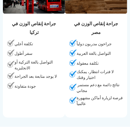
جراحة إنقاص الوزن في
جراحة إنقاص الوزن في
مصر
تركيا
جراحون مدربون دولياً
تكلفة أعلي
التواصل بالغة العربية
سفر أطول
التواصل بالغة التركية أو
تكلفة معقولة
الانجليزية
لا فترات انتظار، يمكنك
لا يوجد متابعة بعد الجراحة
اختيار وقتك
نتائج دائمة مع دعم مستمر 
جودة متفاوتة
مجاني
فرصة لزيارة أماكن مشهورة
عالمياً