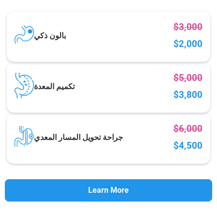
$3,000
بالون ذكي
$2,000
$5,000
تكميم المعدة
$3,800
$6,000
جراحة تحويل المسار المعدي
$4,500
Learn More