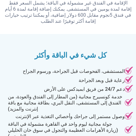
الإقامة في الفندق غير مشمولة في الباقة؛ يشمل السعر فقط
إقامة لمدة يومين في المستشفى. يمكنك إضافة إقامة لمدة 6 أيام
في فندق 5نجوم مقابل 600 دولار إضافية، أو يمكننا ترتيب خيارات
إقامة أكثر توفيرًا عند الطلب
كل شيء في الباقة وأكثر
المستشفى، الفحوصات قبل الجراحة، ورسوم الجراح
رعاية قبل وبعد الجراحة
دعم 24/7 من فريق ابميدكس على الأرض
خدمة كونسيرج مجانية (من المطار إلى الفندق والعودة، من
الفندق إلى المستشفى، النقل البري، بطاقة مجانية مع باقة
إنترنت والمزيد)
وصول مستمر إلى جراحك وأخصائي التغذية عبر الإنترنت
جولة مجانية ليوم واحد في القاهرة مشمولة في الباقة
(زيارة الأهرامات العظيمة والتجول في سوق خان الخليلي