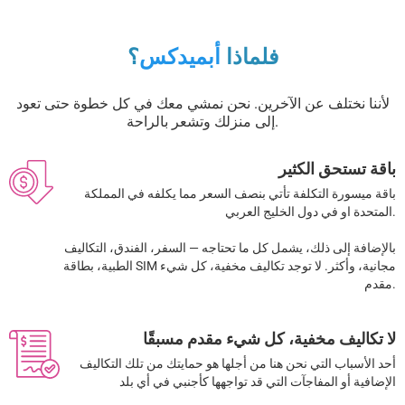
فلماذا
أبميدكس
؟
لأننا نختلف عن الآخرين. نحن نمشي معك في كل خطوة حتى تعود
إلى منزلك وتشعر بالراحة.
باقة تستحق الكثير
باقة ميسورة التكلفة تأتي بنصف السعر مما يكلفه في المملكة
المتحدة او في دول الخليج العربي.
بالإضافة إلى ذلك، يشمل كل ما تحتاجه — السفر، الفندق، التكاليف
الطبية، بطاقة SIM مجانية، وأكثر. لا توجد تكاليف مخفية، كل شيء
مقدم.
لا تكاليف مخفية، كل شيء مقدم مسبقًا
أحد الأسباب التي نحن هنا من أجلها هو حمايتك من تلك التكاليف
الإضافية أو المفاجآت التي قد تواجهها كأجنبي في أي بلد