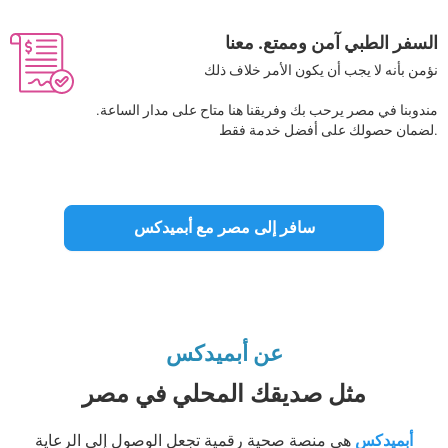
السفر الطبي آمن وممتع. معنا
نؤمن بأنه لا يجب أن يكون الأمر خلاف ذلك
.مندوبنا في مصر يرحب بك وفريقنا هنا متاح على مدار الساعة
لضمان حصولك على أفضل خدمة فقط.
سافر إلى مصر مع أبميدكس
عن أبميدكس
مثل صديقك المحلي في مصر
أبميدكس
هي منصة صحية رقمية تجعل الوصول إلى الرعاية