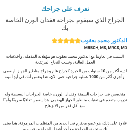
تعرف على جراحك
الجراح الذي سيقوم بجراحة فقدان الوزن الخاصة
بك
الدكتور محمد يعقوب
MBBCH, MS, MRCS, MD
السبب في تعاوننا مع الدكتور محمد يعقوب هو مؤهلاته المذهلة، وأخلاقيات
العمل العالية، ونسب النجاح المرتفعة
لديه أكثر من 10 سنوات من الخبرة كجراح عام وجراح مناظير الجهاز الهضمي
وأجرى أكثر من 1000 عملية جراحية حتى الآن. هذا يضمن أنك في أيدٍ أمينة.
متخصص في جراحات السمنة وفقدان الوزن، خاصة الجراحات البسيطة وله
تدريب متقدم في تقنيات مناظير الجهاز الهضمي. هذا يضمن تعافيًا سريعًا وآمنًا
مع أقل قدر من الانزعاج.
علاوة على ذلك، هو عضو محترم في العديد من المنظمات المرموقة. هذا يعني
أنك ستجري الجراحة مع أحد أفضل الجراحين في مصر.