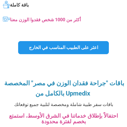
باقة كاملة
أكثر من 1000 شخص فقدوا الوزن معنا
اعثر على الطبيب المناسب في الخارج
باقات "جراحة فقدان الوزن في مصر" المخصصة
بالكامل من Upmedix
باقات سفر طبية شاملة ومخصصة لتلبية جميع توقعاتك
احتفالاً بإطلاق خدماتنا في الشرق الأوسط، استمتع
بخصم لفترة محدودة