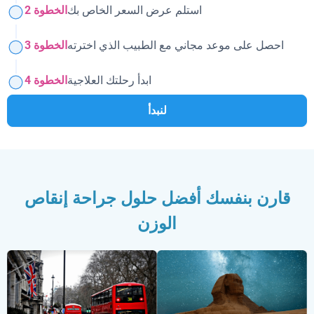
استلم عرض السعر الخاص بك
الخطوة 2
احصل على موعد مجاني مع الطبيب الذي اخترته
الخطوة 3
ابدأ رحلتك العلاجية
الخطوة 4
لنبدأ
قارن بنفسك أفضل حلول جراحة إنقاص
الوزن