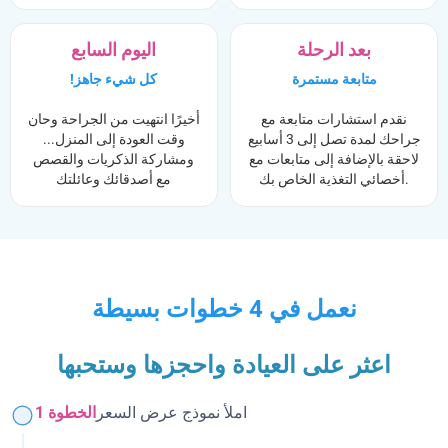
بعد الرحلة
اليوم السابع
متابعة مستمرة
!كل شيء جاهز
نقدم استشارات متابعة مع
أخيرًا انتهيت من الجراحة وحان
جراحك لمدة تصل إلى 3 أسابيع
وقت العودة إلى المنزل...
لاحقة بالإضافة إلى متابعات مع
ومشاركة الذكريات والقصص
أخصائي التغذية الخاص بك.
مع أصدقائك وعائلتك
نعمل في 4 خطوات بسيطة
اعثر على العيادة واحجزها وستحبها
املأ نموذج عرض السعر
الخطوة 1