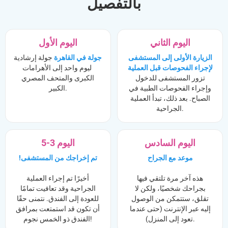
بالتفصيل
اليوم الثاني
اليوم الأول
الزيارة الأولى إلى المستشفى
جولة في القاهرة
جولة إرشادية
لإجراء الفحوصات قبل العملية
ليوم واحد إلى الأهرامات
تزور المستشفى للدخول
الكبرى والمتحف المصري
وإجراء الفحوصات الطبية في
الكبير.
الصباح. بعد ذلك، تبدأ العملية
الجراحية.
اليوم السادس
اليوم 3-5
موعد مع الجراح
!تم إخراجك من المستشفى
هذه آخر مرة تلتقي فيها
أخيرًا تم إجراء العملية
بجراحك شخصيًا، ولكن لا
الجراحية وقد تعافيت تمامًا
تقلق، ستتمكن من الوصول
للعودة إلى الفندق. نتمنى حقًا
إليه عبر الإنترنت (حتى عندما
أن تكون قد استمتعت بمرافق
تعود إلى المنزل).
الفندق ذو الخمس نجوم!