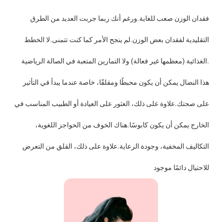
فقدان الوزن صعب للغاية.ورغم أنك ربما جربت العديد من الطرق
التقليدية لفقدان بعض الوزن.لم ينجح الأمر كما كنت تتمنى.لا الخطط
الغذائية (معظمها غير فعالة) ولا التمارين المتعبة في الصالة الرياضية.
هذا النضال يمكن أن يكون محبطًا ومقلقًا، خاصة عندما يبدأ في التأثير
على صحتك.علاوة على ذلك، العثور على العيادة أو الطبيب المناسب في
الخارج يمكن أن يكون كابوسًا.هناك الخوف من الحواجز اللغوية،
التكاليف المخفية، وجودة الرعاية.علاوة على ذلك، القلق من التعرض
للاحتيال دائمًا موجود