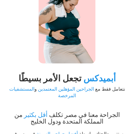
أبميدكس
تجعل الأمر بسيطًا
نتعامل فقط مع
الجراحين المؤهلين المعتمدين
و
المستشفيات
المرخصة
الجراحة معنا في مصر تكلف
أقل بكثير
من
المملكة المتحدة ودول الخليج
ستتم معالجتك بواسطة
أفضل جراحي السمنة
في مصر في