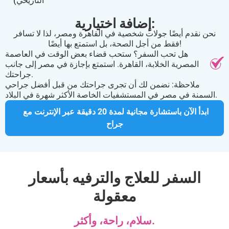
التاريخي)
إضافة اختيارية:
نحن نقدم أيضًا جولات شخصية في القاهرة ومصر، لذا لا تسافر
فقط من أجل الصحة، بل استمتع بها أيضًا!
هل تحب السفر؟ ستحب قضاء بعض الوقت في العاصمة
المصرية الخلابة، القاهرة. استمتع بإجازة في مصر إلى جانب
جراحتك.
ملاحظة: نضمن لك أن تجرى جراحتك من قبل أفضل جراحي
السمنة في مصر في المستشفيات الخاصة الأكثر شهرة في البلاد.
ابدأ الآن باستشارة مجانية لمدة 20 دقيقة عبر الإنترنت مع 
جراح
السفر للعلاج والترفيه بأسعار
معقولة
سلام، راحة، وأكثر.